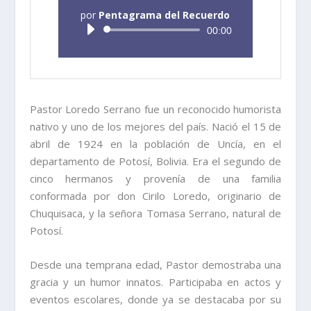
por
Pentagrama del Recuerdo
Reproductor
00:00
de
audio
Pastor Loredo Serrano fue un reconocido humorista
nativo y uno de los mejores del país. Nació el 15 de
abril de 1924 en la población de Uncía, en el
departamento de Potosí, Bolivia. Era el segundo de
cinco hermanos y provenía de una familia
conformada por don Cirilo Loredo, originario de
Chuquisaca, y la señora Tomasa Serrano, natural de
Potosí.
Desde una temprana edad, Pastor demostraba una
gracia y un humor innatos. Participaba en actos y
eventos escolares, donde ya se destacaba por su