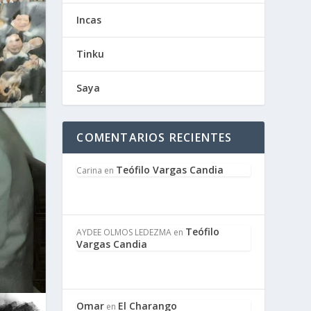
Incas
Tinku
Saya
COMENTARIOS RECIENTES
Teófilo Vargas Candia
Carina
en
Teófilo
AYDEE OLMOS LEDEZMA
en
Vargas Candia
Omar
El Charango
en