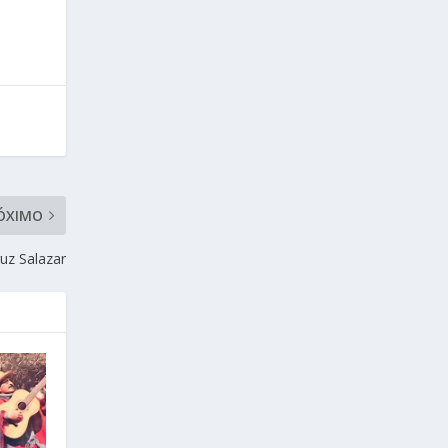
ÓXIMO
ruz Salazar