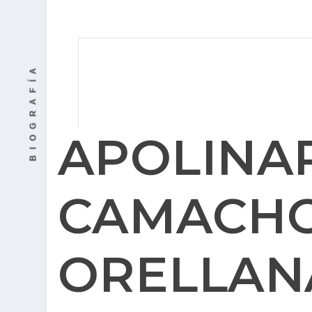
BIOGRAFÍA
APOLINA
CAMACH
ORELLAN