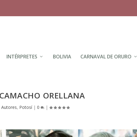
INTÉRPRETES
BOLIVIA
CARNAVAL DE ORURO
 CAMACHO ORELLANA
|
Autores
,
Potosí
|
0
|