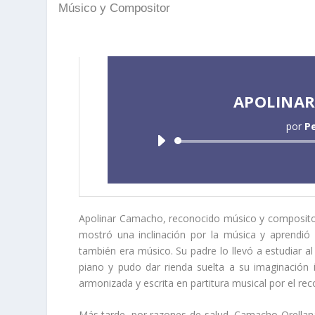
Músico y Compositor
APOLINA
por
P
Apolinar Camacho, reconocido músico y compositor
mostró una inclinación por la música y aprendió
también era músico. Su padre lo llevó a estudiar a
piano y pudo dar rienda suelta a su imaginación 
armonizada y escrita en partitura musical por el re
Más tarde, por razones de salud, Camacho Orellan